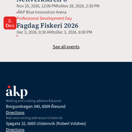
Nov 25, 2026, 12:00 PM
to
Nov 28, 2026, 2:30 PM
ÅKP Blue Innovation Arena
Professional Development Day
3.
Fagdag Fiskeri 2026
Dec
Dec 3, 2026, 8:30 AM
to
Dec 3, 2026, 8:00 PM
See all events
Mailing and visiting address Ålesund
Borgundvegen 340, 6009 Ålesund
Directions
Mail and visiting addresses Ulsteinvik
Sjøgata 32, 6065 Ulsteinvik (Robert Voldnes)
Directions