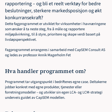
rapportering – og bli et reelt verktøy for bedre 
beslutninger, sterkere markedsposisjon og økt 
konkurransekraft? 
Dette fagprogrammet er utviklet for virksomheter i havnæringene 
som ønsker å ta neste steg, fra å måle og rapportere 
miljøpåvirkning, til å styre, prioritere og skape verdi basert på 
livsløpsperspektivet.
Fagprogrammet arrangeres i samarbeid med CapSEM Consult AS 
og ledes av professor Annik Magerholm Fet
Hva handler programmet om?
Programmet tar utgangspunkt i bedriftenes egne case. Deltakerne 
jobber konkret med egne produkter, tjenester eller 
forretningsmodeller – og utvikler sin egen LCA- og LCM-strategi 
underveis guidet av CapSEM modellen.