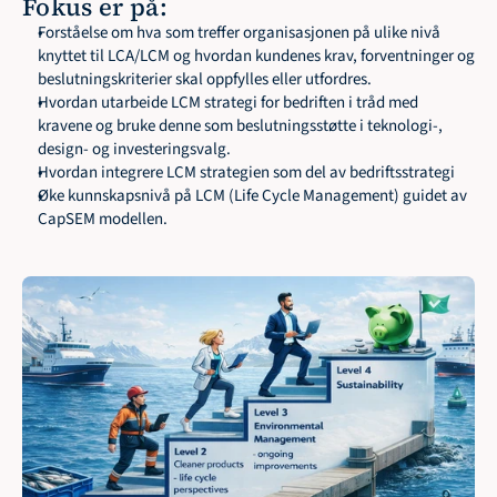
Fokus er på:
Forståelse om hva som treffer organisasjonen på ulike nivå 
knyttet til LCA/LCM og hvordan kundenes krav, forventninger og 
beslutningskriterier skal oppfylles eller utfordres.
Hvordan utarbeide LCM strategi for bedriften i tråd med 
kravene og bruke denne som beslutningsstøtte i teknologi-, 
design- og investeringsvalg.
Hvordan integrere LCM strategien som del av bedriftsstrategi
Øke kunnskapsnivå på LCM (Life Cycle Management) guidet av 
CapSEM modellen.