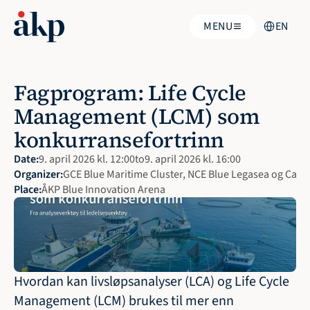
Select Langu
MENU
EN
Fagprogram: Life Cycle 
Management (LCM) som 
konkurransefortrinn 
Date:
9. april 2026 kl. 12:00
to
9. april 2026 kl. 16:00
Organizer:
GCE Blue Maritime Cluster, NCE Blue Legasea og Cap
Place:
ÅKP Blue Innovation Arena
Hvordan kan livsløpsanalyser (LCA) og Life Cycle 
Management (LCM) brukes til mer enn 