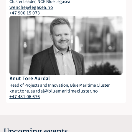
Cluster Leader, NCE Blue Legasea
wenche@legasea.no
+47 900 15 073
Knut Tore Aurdal
Head of Projects and Innovation, Blue Maritime Cluster
knut.tore.aurdal@bluemaritimecluster.no
+47 481 06 676
Upcoming events