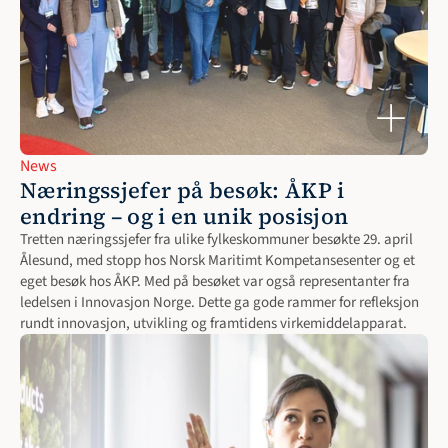
News
Næringssjefer på besøk: ÅKP i 
endring – og i en unik posisjon
Tretten næringssjefer fra ulike fylkeskommuner besøkte 29. april 
Ålesund, med stopp hos Norsk Maritimt Kompetansesenter og et 
eget besøk hos ÅKP. Med på besøket var også representanter fra 
ledelsen i Innovasjon Norge. Dette ga gode rammer for refleksjon 
rundt innovasjon, utvikling og framtidens virkemiddelapparat.