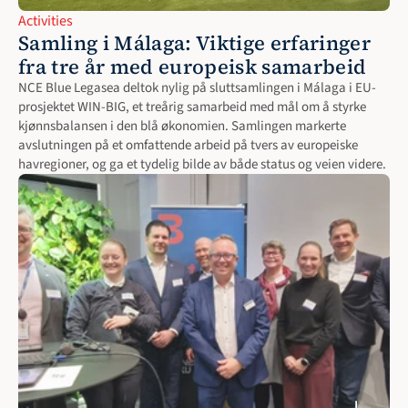
Activities
Samling i Málaga: Viktige erfaringer 
fra tre år med europeisk samarbeid
NCE Blue Legasea deltok nylig på sluttsamlingen i Málaga i EU-
prosjektet WIN-BIG, et treårig samarbeid med mål om å styrke 
kjønnsbalansen i den blå økonomien. Samlingen markerte 
avslutningen på et omfattende arbeid på tvers av europeiske 
havregioner, og ga et tydelig bilde av både status og veien videre.