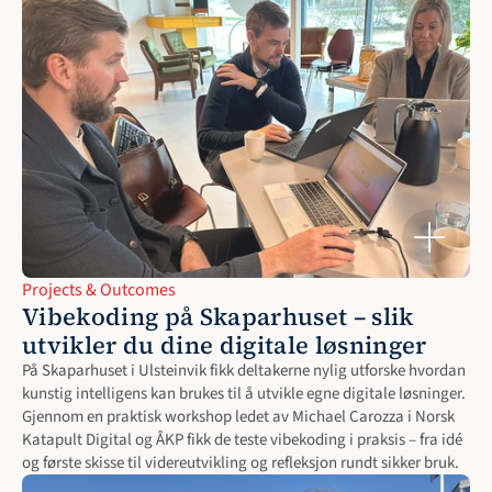
Projects & Outcomes
Vibekoding på Skaparhuset – slik 
utvikler du dine digitale løsninger
På Skaparhuset i Ulsteinvik fikk deltakerne nylig utforske hvordan 
kunstig intelligens kan brukes til å utvikle egne digitale løsninger. 
Gjennom en praktisk workshop ledet av Michael Carozza i Norsk 
Katapult Digital og ÅKP fikk de teste vibekoding i praksis – fra idé 
og første skisse til videreutvikling og refleksjon rundt sikker bruk.