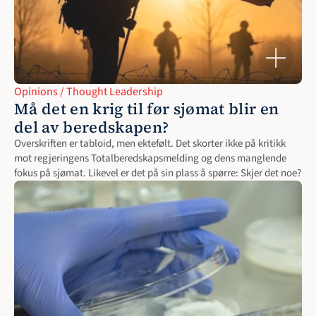
Opinions / Thought Leadership
Må det en krig til før sjømat blir en 
del av beredskapen?
Overskriften er tabloid, men ektefølt. Det skorter ikke på kritikk 
mot regjeringens Totalberedskapsmelding og dens manglende 
fokus på sjømat. Likevel er det på sin plass å spørre: Skjer det noe?