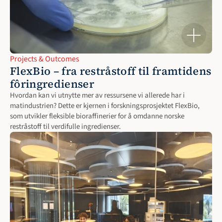
Projects & Outcomes
FlexBio – fra restråstoff til framtidens 
fôringredienser
Hvordan kan vi utnytte mer av ressursene vi allerede har i 
matindustrien? Dette er kjernen i forskningsprosjektet FlexBio, 
som utvikler fleksible bioraffinerier for å omdanne norske 
restråstoff til verdifulle ingredienser.