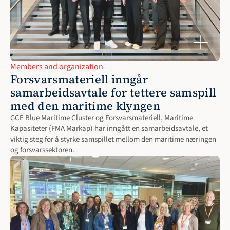
Members and organization
Forsvarsmateriell inngår 
samarbeidsavtale for tettere samspill 
med den maritime klyngen
GCE Blue Maritime Cluster og Forsvarsmateriell, Maritime 
Kapasiteter (FMA Markap) har inngått en samarbeidsavtale, et 
viktig steg for å styrke samspillet mellom den maritime næringen 
og forsvarssektoren.