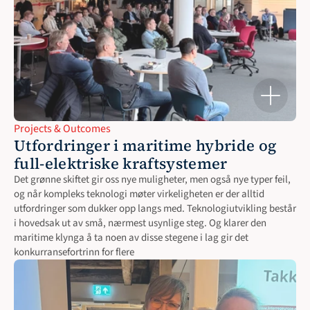
Projects & Outcomes
Utfordringer i maritime hybride og 
full-elektriske kraftsystemer
Det grønne skiftet gir oss nye muligheter, men også nye typer feil, 
og når kompleks teknologi møter virkeligheten er der alltid 
utfordringer som dukker opp langs med. Teknologiutvikling består 
i hovedsak ut av små, nærmest usynlige steg. Og klarer den 
maritime klynga å ta noen av disse stegene i lag gir det 
konkurransefortrinn for flere 