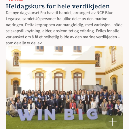
Heldagskurs for hele verdikjeden
Det nye dagskurset Fra hav til handel, arrangert av NCE Blue 
Legasea, samlet 40 personer fra ulike deler av den marine 
næringen. Deltakergruppen var mangfoldig, med variasjon i både 
selskapstilknytning, alder, ansiennitet og erfaring. Felles for alle 
var ønsket om å få et helhetlig bilde av den marine verdikjeden – 
som de alle er del av.