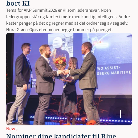
bort KI
Tema for ÅKP Summit 2026 er KI som lederansvar. Noen 
ledergrupper står og famler i møte med kunstig intelligens. Andre 
kaster penger på det og regner med at det ordner seg av seg selv. 
Nora Gjøen-Gjøsæter mener begge bommer på poenget. 
News
Nominer dine kandidater til Blue 