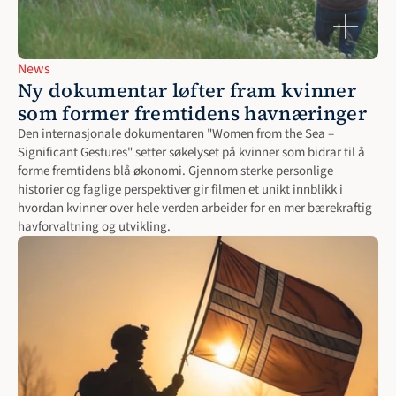
News
Ny dokumentar løfter fram kvinner 
som former fremtidens havnæringer
Den internasjonale dokumentaren "Women from the Sea – 
Significant Gestures" setter søkelyset på kvinner som bidrar til å 
forme fremtidens blå økonomi. Gjennom sterke personlige 
historier og faglige perspektiver gir filmen et unikt innblikk i 
hvordan kvinner over hele verden arbeider for en mer bærekraftig 
havforvaltning og utvikling. 