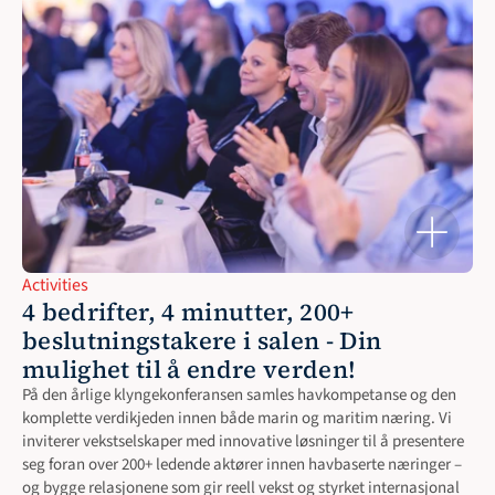
Activities
4 bedrifter, 4 minutter, 200+ 
beslutningstakere i salen - Din 
mulighet til å endre verden!
På den årlige klyngekonferansen samles havkompetanse og den 
komplette verdikjeden innen både marin og maritim næring. Vi 
inviterer vekstselskaper med innovative løsninger til å presentere 
seg foran over 200+ ledende aktører innen havbaserte næringer – 
og bygge relasjonene som gir reell vekst og styrket internasjonal 