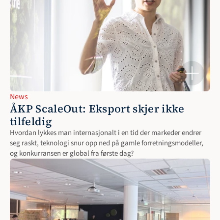
News
ÅKP ScaleOut: Eksport skjer ikke 
tilfeldig
Hvordan lykkes man internasjonalt i en tid der markeder endrer 
seg raskt, teknologi snur opp ned på gamle forretningsmodeller, 
og konkurransen er global fra første dag?