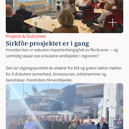
Projects & Outcomes
Sirkfôr-prosjektet er i gang
Hvordan kan vi redusere importavhengighet av fôrråvarer — og 
samtidig skape nye sirkulære verdikjeder i regionen?

Det var utgangspunktet da aktører fra blå og grønn sektor møttes 
for å diskutere samarbeid, bioressurser, sidestrømmer og 
beredskap i fremtidens fôrverdikjeder.