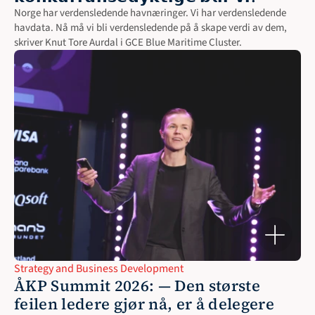
Norge har verdensledende havnæringer. Vi har verdensledende 
havdata. Nå må vi bli verdensledende på å skape verdi av dem, 
skriver Knut Tore Aurdal i GCE Blue Maritime Cluster.
Strategy and Business Development
ÅKP Summit 2026: — Den største 
feilen ledere gjør nå, er å delegere 