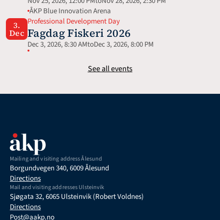
Nov 25, 2026, 12:00 PM
to
Nov 28, 2026, 2:30 PM
ÅKP Blue Innovation Arena
Professional Development Day
3.
Fagdag Fiskeri 2026
Dec
Dec 3, 2026, 8:30 AM
to
Dec 3, 2026, 8:00 PM
See all events
Mailing and visiting address Ålesund
Borgundvegen 340, 6009 Ålesund
Directions
Mail and visiting addresses Ulsteinvik
Sjøgata 32, 6065 Ulsteinvik (Robert Voldnes)
Directions
Post@aakp.no