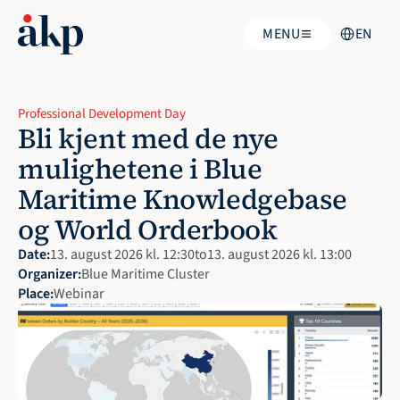
Select Langu
MENU
EN
Professional Development Day
Bli kjent med de nye 
mulighetene i Blue 
Maritime Knowledgebase 
og World Orderbook
Date:
13. august 2026 kl. 12:30
to
13. august 2026 kl. 13:00
Organizer:
Blue Maritime Cluster 
Place:
Webinar 