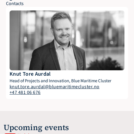
Contacts
Knut Tore Aurdal
Head of Projects and Innovation, Blue Maritime Cluster
knut.tore.aurdal@bluemaritimecluster.no
+47 481 06 676
Upcoming events