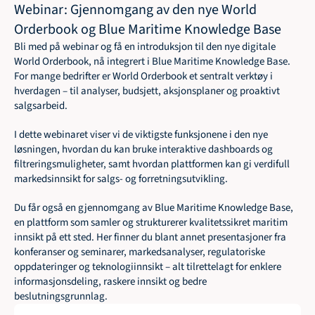
Webinar: Gjennomgang av den nye World 
Orderbook og Blue Maritime Knowledge Base
Bli med på webinar og få en introduksjon til den nye digitale 
World Orderbook, nå integrert i Blue Maritime Knowledge Base. 
For mange bedrifter er World Orderbook et sentralt verktøy i 
hverdagen – til analyser, budsjett, aksjonsplaner og proaktivt 
salgsarbeid.
I dette webinaret viser vi de viktigste funksjonene i den nye 
løsningen, hvordan du kan bruke interaktive dashboards og 
filtreringsmuligheter, samt hvordan plattformen kan gi verdifull 
markedsinnsikt for salgs- og forretningsutvikling.
Du får også en gjennomgang av Blue Maritime Knowledge Base, 
en plattform som samler og strukturerer kvalitetssikret maritim 
innsikt på ett sted. Her finner du blant annet presentasjoner fra 
konferanser og seminarer, markedsanalyser, regulatoriske 
oppdateringer og teknologiinnsikt – alt tilrettelagt for enklere 
informasjonsdeling, raskere innsikt og bedre 
beslutningsgrunnlag.