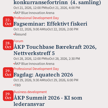
konkurransefortrinn  (4. samling)
Oct 21, 2026, 12:00 PM
to
Oct 21, 2026, 4:00 PM
ÅKP Blue Innovation Arena
Professional Development Day
22.
Fagseminar: Effektivt fiskeri
Oct
Oct 22, 2026, 9:00 AM
to
Oct 22, 2026, 2:00 PM
Ålesund
Forum
28.
ÅKP Touchbase Bærekraft 2026, 
Oct
Nettverkstreff 5
Oct 28, 2026, 12:00 PM
to
Oct 28, 2026, 2:30 PM
ÅKP Blue Innovation Arena
Professional Development Day
29.
Fagdag: Aquatech 2026 
Oct
Oct 29, 2026, 9:30 AM
to
Oct 29, 2026, 6:00 PM
TBD
Business development
29.
ÅKP Summit 2026 - KI som 
Oct
lederansvar