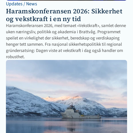
Updates / News
Haramskonferansen 2026: Sikkerhet 
og vekstkraft i en ny tid
Haramskonferansen 2026, med temaet «Vekstkraft», samlet denne 
uken næringsliv, politikk og akademia i Brattvåg. Programmet 
speilet en virkelighet der sikkerhet, beredskap og verdiskaping 
henger tett sammen. Fra nasjonal sikkerhetspolitikk til regional 
gründersatsing: Dagen viste at vekstkraft i dag også handler om 
robusthet.