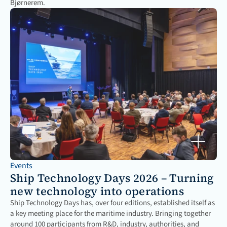
Bjørnerem.
Events
Ship Technology Days 2026 – Turning 
new technology into operations 
Ship Technology Days has, over four editions, established itself as 
a key meeting place for the maritime industry. Bringing together 
around 100 participants from R&D, industry, authorities, and 