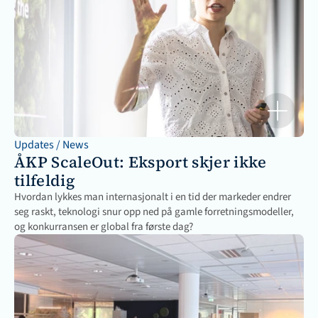
Updates / News
ÅKP ScaleOut: Eksport skjer ikke 
tilfeldig
Hvordan lykkes man internasjonalt i en tid der markeder endrer 
seg raskt, teknologi snur opp ned på gamle forretningsmodeller, 
og konkurransen er global fra første dag?