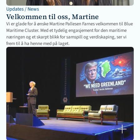
Updates / News
Velkommen til oss, Martine
Vi er glade for å ønske Martine Pallesen Farnes velkommen til Blue 
Maritime Cluster. Med et tydelig engasjement for den maritime 
næringen og et skarpt blikk for samspill og verdiskaping, ser vi 
frem til å ha henne med på laget.