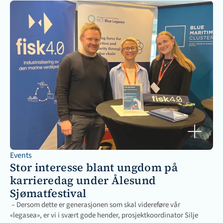
Events
Stor interesse blant ungdom på 
karrieredag under Ålesund 
Sjømatfestival
 – Dersom dette er generasjonen som skal videreføre vår 
«legasea», er vi i svært gode hender, prosjektkoordinator Silje 