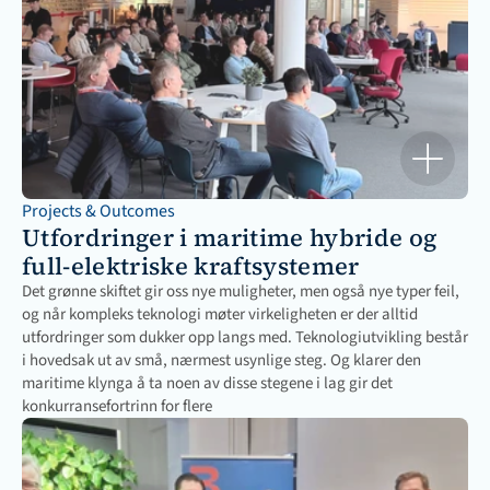
Projects & Outcomes
Utfordringer i maritime hybride og 
full-elektriske kraftsystemer
Det grønne skiftet gir oss nye muligheter, men også nye typer feil, 
og når kompleks teknologi møter virkeligheten er der alltid 
utfordringer som dukker opp langs med. Teknologiutvikling består 
i hovedsak ut av små, nærmest usynlige steg. Og klarer den 
maritime klynga å ta noen av disse stegene i lag gir det 
konkurransefortrinn for flere 