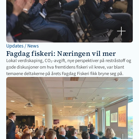
Updates / News
Fagdag fiskeri: Næringen vil mer
Lokal verdiskaping, CO₂-avgift, nye perspektiver på restråstoff og 
gode diskusjoner om hva fremtidens fiskeri vil kreve, var blant 
temaene deltakerne på årets Fagdag Fiskeri fikk bryne seg på.