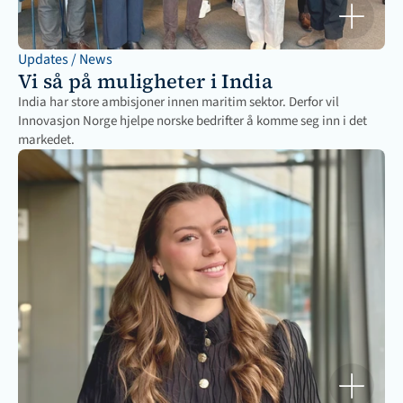
Updates / News
Vi så på muligheter i India
India har store ambisjoner innen maritim sektor. Derfor vil 
Innovasjon Norge hjelpe norske bedrifter å komme seg inn i det 
markedet. 