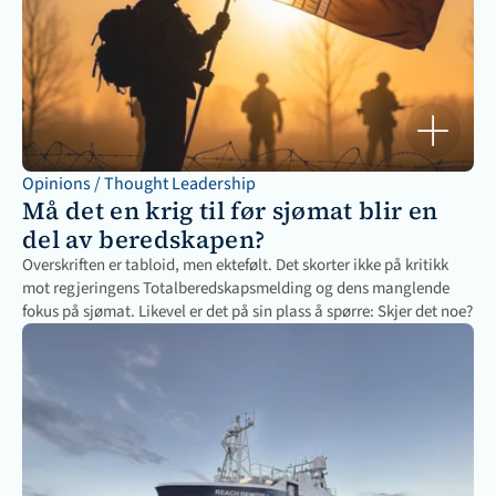
Opinions / Thought Leadership
Må det en krig til før sjømat blir en 
del av beredskapen?
Overskriften er tabloid, men ektefølt. Det skorter ikke på kritikk 
mot regjeringens Totalberedskapsmelding og dens manglende 
fokus på sjømat. Likevel er det på sin plass å spørre: Skjer det noe?