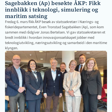
Sagebakken (Ap) besøkte ÅKP: Fikk 
innblikk i teknologi, simulering og 
maritim satsing
Fredag 6. mars fikk ÅKP besøk av statssekretær i Nærings- og 
fiskeridepartementet, Even Tronstad Sagebakken (Ap), som kom 
sammen med rådgiver Jonas Bertelsen. Vi gav statssekretæren et 
bredt innblikk i hvordan innovasjonsselskapet jobber med 
teknologiutvikling, næringsutvikling og samarbeid i den maritime 
klyngen.