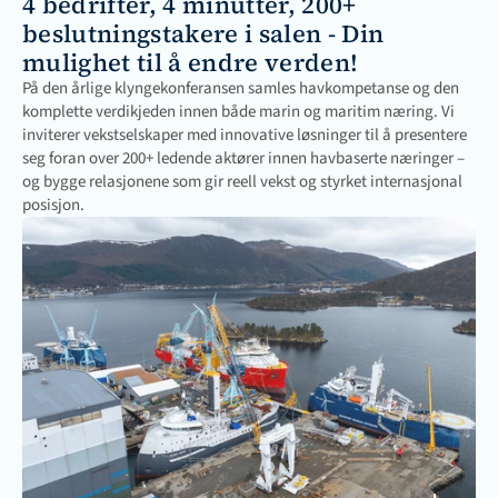
4 bedrifter, 4 minutter, 200+ 
beslutningstakere i salen - Din 
mulighet til å endre verden!
På den årlige klyngekonferansen samles havkompetanse og den 
komplette verdikjeden innen både marin og maritim næring. Vi 
inviterer vekstselskaper med innovative løsninger til å presentere 
seg foran over 200+ ledende aktører innen havbaserte næringer – 
og bygge relasjonene som gir reell vekst og styrket internasjonal 
posisjon.