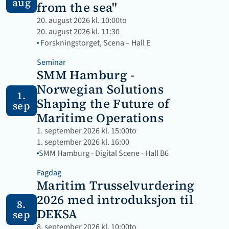
aug
from the sea"
20. august 2026 kl. 10:00
to
20. august 2026 kl. 11:30
 Forskningstorget, Scena – Hall E
Seminar
SMM Hamburg - 
Norwegian Solutions 
1.
Shaping the Future of 
sep
Maritime Operations
1. september 2026 kl. 15:00
to
1. september 2026 kl. 16:00
SMM Hamburg - Digital Scene - Hall B6
Fagdag
Maritim Trusselvurdering 
2026 med introduksjon til 
8.
DEKSA
sep
8. september 2026 kl. 10:00
to