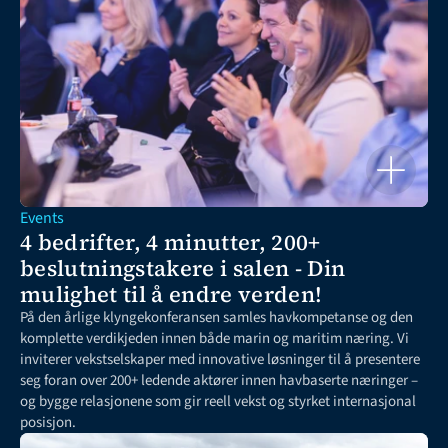
Events
4 bedrifter, 4 minutter, 200+ 
beslutningstakere i salen - Din 
mulighet til å endre verden!
På den årlige klyngekonferansen samles havkompetanse og den 
komplette verdikjeden innen både marin og maritim næring. Vi 
inviterer vekstselskaper med innovative løsninger til å presentere 
seg foran over 200+ ledende aktører innen havbaserte næringer – 
og bygge relasjonene som gir reell vekst og styrket internasjonal 
posisjon.