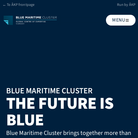
← To ÅKP frontpage
Run by ÅKP
MENU
BLUE MARITIME CLUSTER
THE FUTURE IS 
BLUE
Blue Maritime Cluster brings together more than 