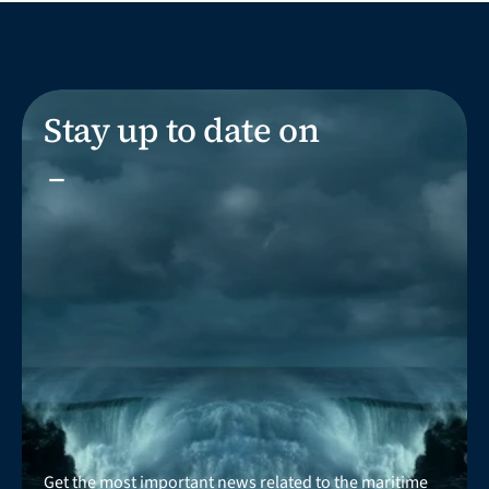
Stay up to date on
_
Get the most important news related to the maritime 