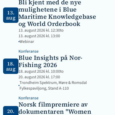
Bli kjent med de nye 
mulighetene i Blue 
13.
Maritime Knowledgebase 
aug
og World Orderbook
13. august 2026 kl. 12:30
to
13. august 2026 kl. 13:00
Webinar 
Konferanse
Blue Insights på Nor-
18.
Fishing 2026
aug
18. august 2026 kl. 10:00
to
20. august 2026 kl. 17:00
Trondheim Spektrum, Møre & Romsdal 
Fylkespaviljong, Stand A-110
Konferanse
Norsk filmpremiere av 
dokumentaren "Women 
20.