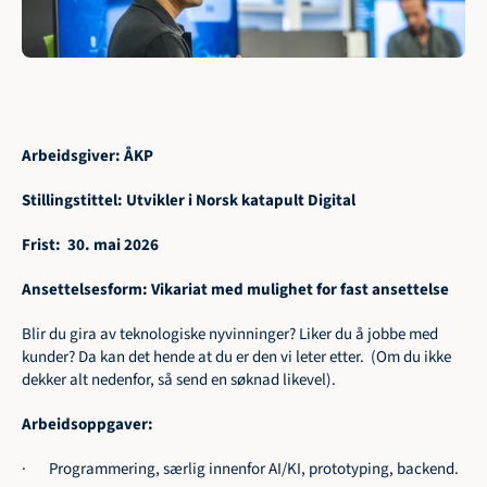
Arbeidsgiver: ÅKP
Stillingstittel: Utvikler i Norsk katapult Digital
Frist:  30. mai 2026
Ansettelsesform: Vikariat med mulighet for fast ansettelse
Blir du gira av teknologiske nyvinninger? Liker du å jobbe med 
kunder? Da kan det hende at du er den vi leter etter.  (Om du ikke 
dekker alt nedenfor, så send en søknad likevel).
Arbeidsoppgaver:
·       Programmering, særlig innenfor AI/KI, prototyping, backend.