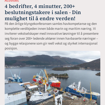
Activities
4 bedrifter, 4 minutter, 200+ 
beslutningstakere i salen - Din 
mulighet til å endre verden!
På den årlige klyngekonferansen samles havkompetanse og den 
komplette verdikjeden innen både marin og maritim næring. Vi 
inviterer vekstselskaper med innovative løsninger til å presentere 
seg foran over 200+ ledende aktører innen havbaserte næringer – 
og bygge relasjonene som gir reell vekst og styrket internasjonal 
posisjon.