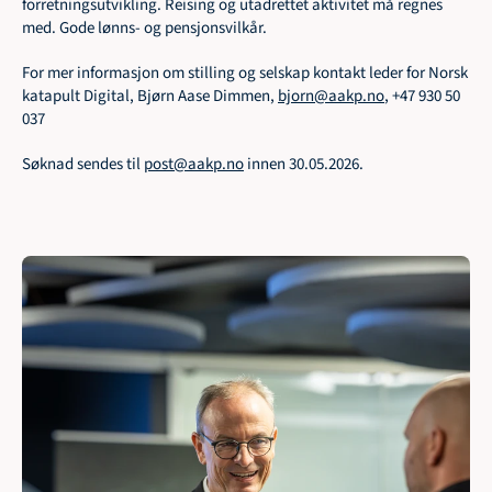
forretningsutvikling. Reising og utadrettet aktivitet må regnes 
med. Gode lønns- og pensjonsvilkår.
For mer informasjon om stilling og selskap kontakt leder for Norsk 
katapult Digital, Bjørn Aase Dimmen, 
bjorn@aakp.no
, +47 930 50 
037
Søknad sendes til 
post@aakp.no
 innen 30.05.2026.