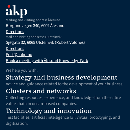
Mailing and visiting address Ålesund
Borgundvegen 340, 6009 Ålesund
Directions
Mail and visiting addresses Ulsteinvik
Sjøgata 32, 6065 Ulsteinvik (Robert Voldnes)
Directions
Post@aakp.no
Book a meeting with Ålesund Knowledge Park
We help you with:
Strategy and business development
Advice and guidance related to the development of your business.
Clusters and networks
Collecting resources, experience, and knowledge from the entire 
value chain in ocean-based companies.
Technology and innovation
Test facilities, artificial intelligence IoT, virtual prototyping, and 
digitization.