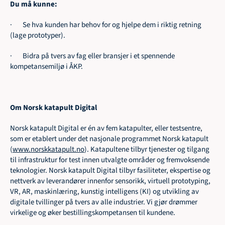
Du må kunne:
·       Se hva kunden har behov for og hjelpe dem i riktig retning 
(lage prototyper).
·       Bidra på tvers av fag eller bransjer i et spennende 
kompetansemiljø i ÅKP.
Om Norsk katapult Digital 
Norsk katapult Digital er én av fem katapulter, eller testsentre, 
som er etablert under det nasjonale programmet Norsk katapult 
(
www.norskkatapult.no
). Katapultene tilbyr tjenester og tilgang 
til infrastruktur for test innen utvalgte områder og fremvoksende 
teknologier. Norsk katapult Digital tilbyr fasiliteter, ekspertise og 
nettverk av leverandører innenfor sensorikk, virtuell prototyping, 
VR, AR, maskinlæring, kunstig intelligens (KI) og utvikling av 
digitale tvillinger på tvers av alle industrier. Vi gjør drømmer 
virkelige og øker bestillingskompetansen til kundene.