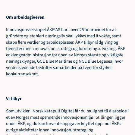
Om arbeidsgiveren 
Innovasjonsselskapet ÅKP AS har i over 25 år arbeidet for at 
gründere og etablert næringsliv skal lykkes med å vokse, samt 
skape flere verdier og arbeidsplasser. ÅKP tilbyr rådgiving og 
tjenester innen innovasjon, strategi og forretningsutvikling. ÅKP 
er klyngeadministrasjon for noen av Norges største og viktigste 
næringsklynger, GCE Blue Maritime og NCE Blue Legasea, hvor 
verdensledende bedrifter samarbeider på tvers for styrket 
konkurransekraft.
Vi tilbyr
Som utvikler i Norsk katapult Digital får du mulighet til å arbeide i 
et av Norges mest spennende innovasjonsmiljø. Stillingen ligger 
under ÅKP, og du kan forvente oppgaver knyttet opp mot ÅKPs 
øvrige aktiviteter innen innovasjon, strategi og 