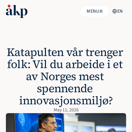
Select Langu
MENU
EN
Katapulten vår trenger 
folk: Vil du arbeide i et 
av Norges mest 
spennende 
innovasjonsmiljø?
May 11, 2026