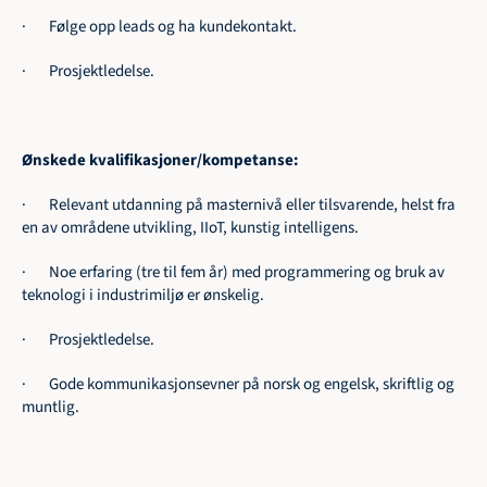
·       Følge opp leads og ha kundekontakt.
·       Prosjektledelse.
Ønskede kvalifikasjoner/kompetanse:
·       Relevant utdanning på masternivå eller tilsvarende, helst fra 
en av områdene utvikling, IIoT, kunstig intelligens.
·       Noe erfaring (tre til fem år) med programmering og bruk av 
teknologi i industrimiljø er ønskelig.
·       Prosjektledelse.
·       Gode kommunikasjonsevner på norsk og engelsk, skriftlig og 
muntlig.