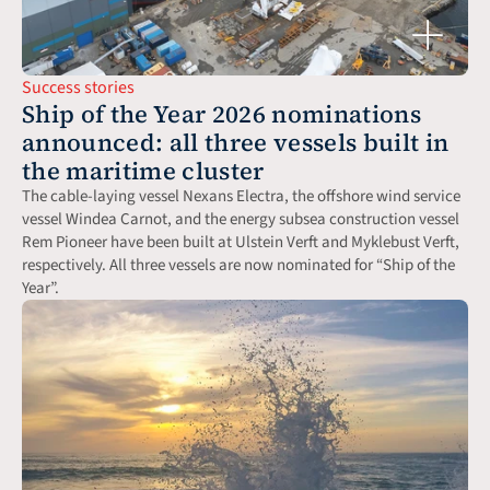
Success stories
Ship of the Year 2026 nominations 
announced: all three vessels built in 
the maritime cluster
The cable-laying vessel Nexans Electra, the offshore wind service 
vessel Windea Carnot, and the energy subsea construction vessel 
Rem Pioneer have been built at Ulstein Verft and Myklebust Verft, 
respectively. All three vessels are now nominated for “Ship of the 
Year”.