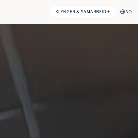
Select Lang
KLYNGER & SAMARBEID
NO