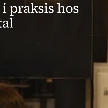
i praksis hos 
tal