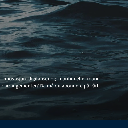
, innovasjon, digitalisering, maritim eller marin 
ante arrangementer? Da må du abonnere på vårt 