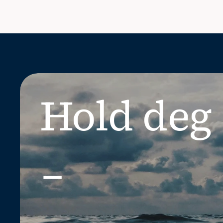
Hold deg 
_