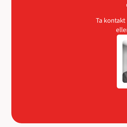
Ta kontakt 
elle