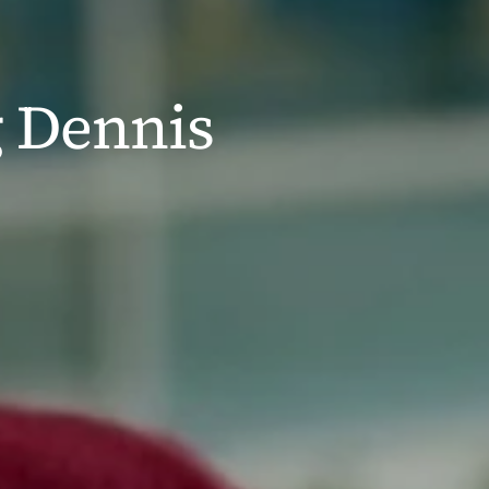
g Dennis