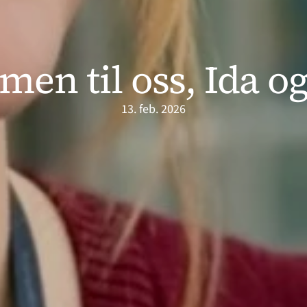
en til oss, Ida o
13. feb. 2026