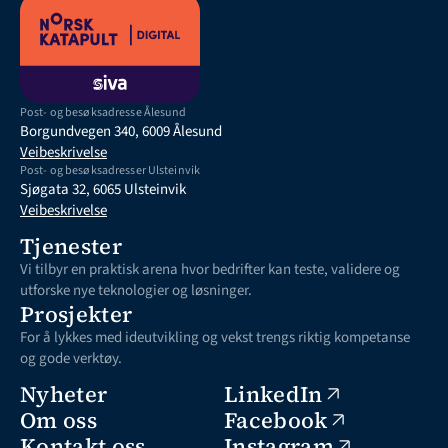
Post- og besøksadresse Ålesund
Borgundvegen 340, 6009 Ålesund
Veibeskrivelse
Post- og besøksadresser Ulsteinvik
Sjøgata 32, 6065 Ulsteinvik
Veibeskrivelse
Tjenester
Vi tilbyr en praktisk arena hvor bedrifter kan teste, validere og 
utforske nye teknologier og løsninger.
Prosjekter
For å lykkes med ideutvikling og vekst trengs riktig kompetanse 
og gode verktøy.
Nyheter
LinkedIn
Om oss
Facebook
Kontakt oss
Instagram