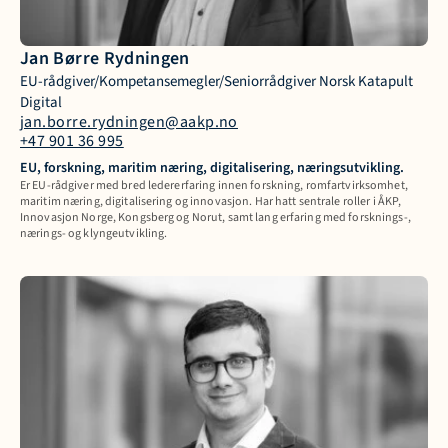
Jan Børre Rydningen
EU-rådgiver/Kompetansemegler/Seniorrådgiver Norsk Katapult 
Digital
jan.borre.rydningen@aakp.no
+47 901 36 995
EU, forskning, maritim næring, digitalisering, næringsutvikling. 
Er EU-rådgiver med bred ledererfaring innen forskning, romfartvirksomhet, 
maritim næring, digitalisering og innovasjon. Har hatt sentrale roller i ÅKP, 
Innovasjon Norge, Kongsberg og Norut, samt lang erfaring med forsknings-, 
nærings- og klyngeutvikling. 