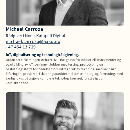
Michael Carroza
Rådgiver i Norsk Katapult Digital
michael.carroza@aakp.no
+47 454 13 729
IoT, digitalisering og teknologirådgivning.  
Utdannet elektroingeniør fra NTNU. Bakgrunn fra industriell instrumentering 
og utvikling av IoT-løsninger. Jobber med testing, prototyping og 
beslutningsstøtte for bedrifter som vil ta i bruk ny teknologi med lav risiko. 
Erfaring fra prosjekter i skjæringspunktet mellom teknologi og forretning, med 
særlig fokus på å gjøre kompleks teknologi konkret, forståelig og 
verdiskapende. 