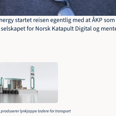
nergy startet reisen egentlig med at ÅKP som 
 selskapet for Norsk Katapult Digital og mente 
 produserer lynkjappe ladere for transport