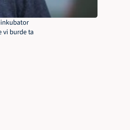
inkubator 
vi burde ta 