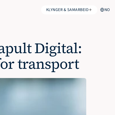
Select Lang
KLYNGER & SAMARBEID
NO
ult Digital: 
or transport