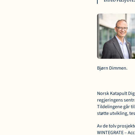
Bjørn Dimmen.
Norsk Katapult Dig
regjeringens sentra
Tildelingene går ti
støtte utvikling, te
Av de tolv prosjekt
WINTEGRATE – Acce