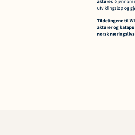
aktører.
 Gjennom r
utviklingsløp og gj
Tildelingene til 
aktører og katapul
norsk næringslivs 