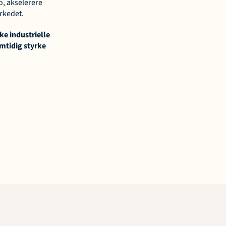
, akselerere 
arkedet.
 industrielle 
mtidig styrke 