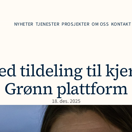
NYHETER
TJENESTER
PROSJEKTER
OM OSS
KONTAKT
d tildeling til kje
Grønn plattform
18. des. 2025