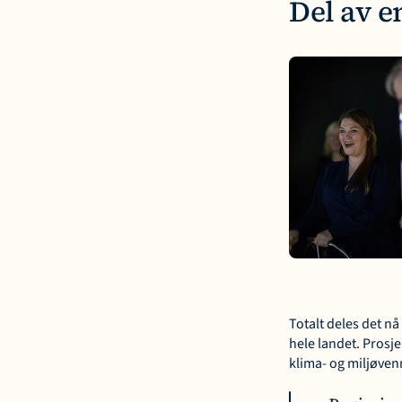
Del av e
Totalt deles det nå
hele landet. Prosje
klima- og miljøvenn