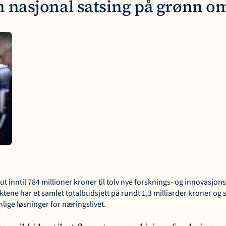
n nasjonal satsing på grønn om
 ut inntil 784 millioner kroner til tolv nye forsknings- og innovasjon
ktene har et samlet totalbudsjett på rundt 1,3 milliarder kroner og sk
lige løsninger for næringslivet.