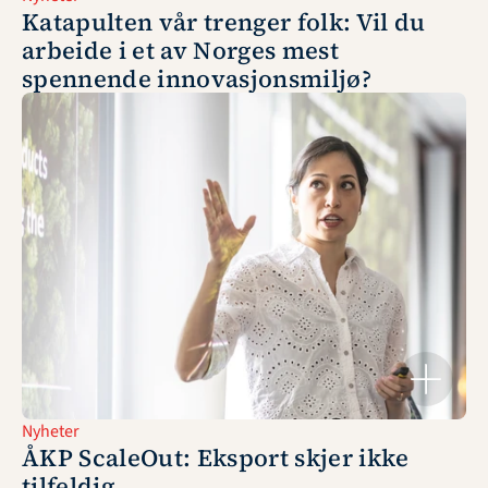
Katapulten vår trenger folk: Vil du 
arbeide i et av Norges mest 
spennende innovasjonsmiljø?
Nyheter
ÅKP ScaleOut: Eksport skjer ikke 
tilfeldig