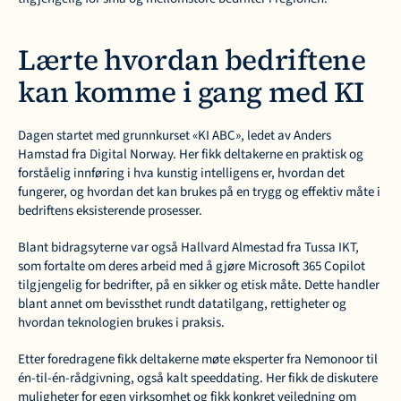
Lærte hvordan bedriftene 
kan komme i gang med KI
Dagen startet med grunnkurset «KI ABC», ledet av Anders 
Hamstad fra Digital Norway. Her fikk deltakerne en praktisk og 
forståelig innføring i hva kunstig intelligens er, hvordan det 
fungerer, og hvordan det kan brukes på en trygg og effektiv måte i 
bedriftens eksisterende prosesser.
Blant bidragsyterne var også Hallvard Almestad fra Tussa IKT, 
som fortalte om deres arbeid med å gjøre Microsoft 365 Copilot 
tilgjengelig for bedrifter, på en sikker og etisk måte. Dette handler 
blant annet om bevissthet rundt datatilgang, rettigheter og 
hvordan teknologien brukes i praksis.
Etter foredragene fikk deltakerne møte eksperter fra Nemonoor til 
én-til-én-rådgivning, også kalt speeddating. Her fikk de diskutere 
muligheter for egen virksomhet og fikk konkret veiledning om 