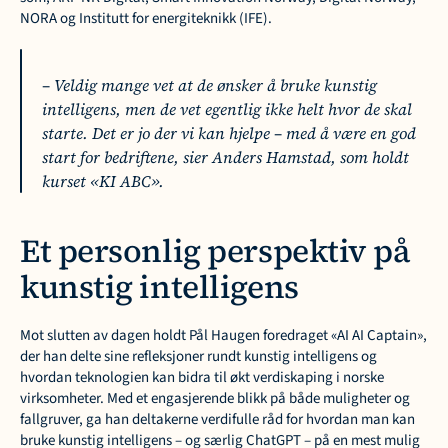
NORA og Institutt for energiteknikk (IFE).
– Veldig mange vet at de ønsker å bruke kunstig 
intelligens, men de vet egentlig ikke helt hvor de skal 
starte. Det er jo der vi kan hjelpe – med å være en god 
start for bedriftene, sier Anders Hamstad, som holdt 
kurset «KI ABC».
Et personlig perspektiv på 
kunstig intelligens
Mot slutten av dagen holdt Pål Haugen foredraget «AI AI Captain», 
der han delte sine refleksjoner rundt kunstig intelligens og 
hvordan teknologien kan bidra til økt verdiskaping i norske 
virksomheter. Med et engasjerende blikk på både muligheter og 
fallgruver, ga han deltakerne verdifulle råd for hvordan man kan 
bruke kunstig intelligens – og særlig ChatGPT – på en mest mulig 