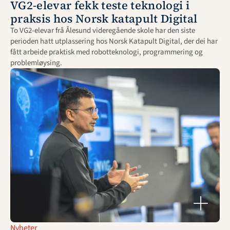
VG2-elevar fekk teste teknologi i 
praksis hos Norsk katapult Digital
To VG2-elevar frå Ålesund videregående skole har den siste 
perioden hatt utplassering hos Norsk Katapult Digital, der dei har 
fått arbeide praktisk med robotteknologi, programmering og 
problemløysing.
Nyheter