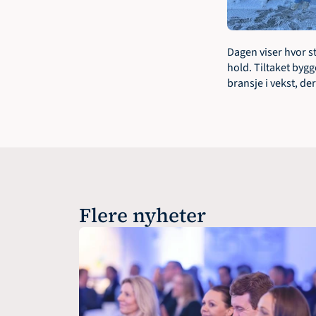
Dagen viser hvor s
hold. Tiltaket bygg
bransje i vekst, d
Flere nyheter