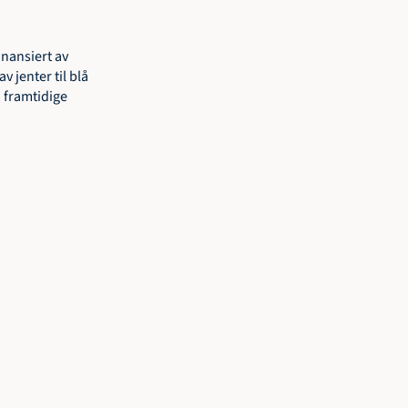
nansiert av 
jenter til blå 
 framtidige 