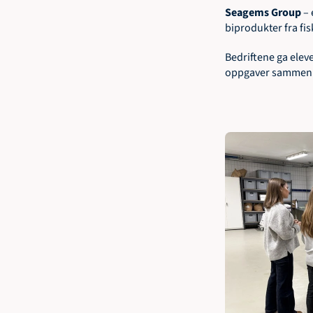
Seagems Group 
– 
biprodukter fra fi
Bedriftene ga eleve
oppgaver sammen me