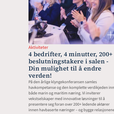
Aktiviteter
4 bedrifter, 4 minutter, 200+ 
beslutningstakere i salen - 
Din mulighet til å endre 
verden!
På den årlige klyngekonferansen samles 
havkompetanse og den komplette verdikjeden inn
både marin og maritim næring. Vi inviterer 
vekstselskaper med innovative løsninger til å 
presentere seg foran over 200+ ledende aktører 
innen havbaserte næringer – og bygge relasjonene