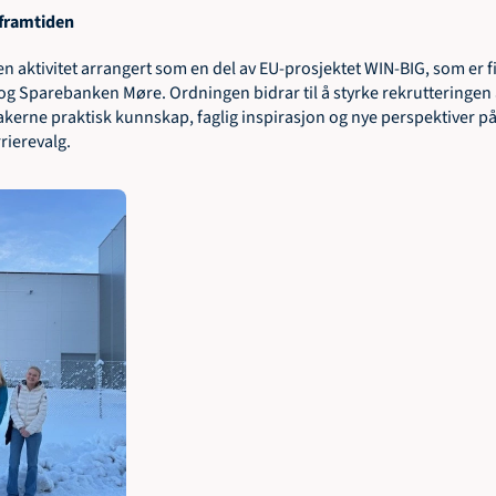
r framtiden
n aktivitet arrangert som en del av EU-prosjektet WIN-BIG, som er fi
Sparebanken Møre. Ordningen bidrar til å styrke rekrutteringen av 
akerne praktisk kunnskap, faglig inspirasjon og nye perspektiver på
rierevalg.