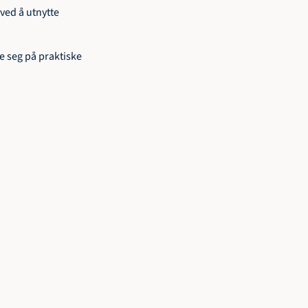
ed å utnytte 
e seg på praktiske 