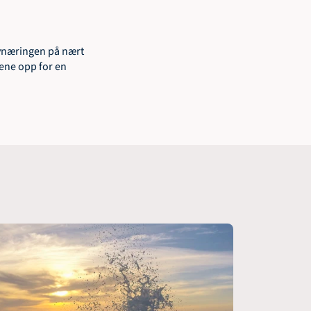
avnæringen på nært 
nene opp for en 