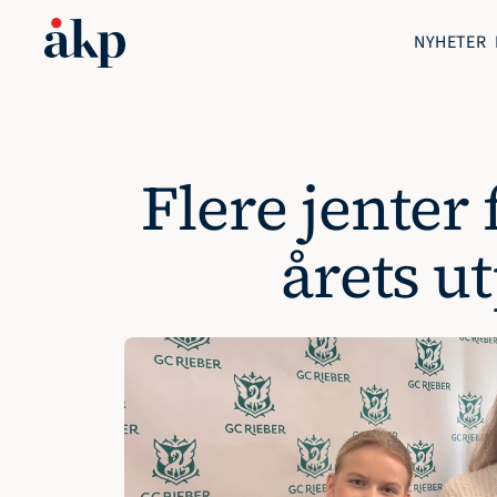
NYHETER
Flere jenter 
årets u