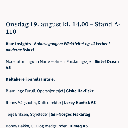
Onsdag 19. august kl. 14.00 – Stand A-
110
Blue Insights 
- Balansegangen: Effektivitet og sikkerhet i 
moderne fiskeri
Moderator: Ingunn Marie Holmen, Forskningssjef | 
Sintef Ocean 
AS
Deltakere i panelsamtale
:
Bjørn Inge Furuli, Operasjonssjef | 
Giske Havfiske
Ronny Vågsholm, Driftsdirektør | 
Lerøy Havfisk AS
Terje Eriksen, Styreleder | 
Sør-Norges Fiskarlag
Ronny Bakke, CEO og medgründer | 
Dimeq AS