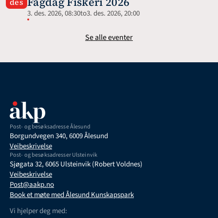
Fagdag Fiskeri 2026
des
3. des. 2026, 08:30
to
3. des. 2026, 20:00
Se alle eventer
Post- og besøksadresse Ålesund
Borgundvegen 340, 6009 Ålesund
Veibeskrivelse
Post- og besøksadresser Ulsteinvik
Sjøgata 32, 6065 Ulsteinvik (Robert Voldnes)
Veibeskrivelse
Post@aakp.no
Book et møte med Ålesund Kunskapspark
Vi hjelper deg med: