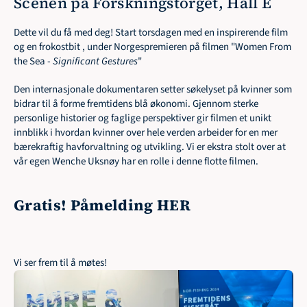
Scenen på Forskningstorget, Hall E
Dette vil du få med deg! Start torsdagen med en inspirerende film 
og en frokostbit , under Norgespremieren på filmen "Women From 
the Sea - 
Significant Gestures
"
Den internasjonale dokumentaren setter søkelyset på kvinner som 
bidrar til å forme fremtidens blå økonomi. Gjennom sterke 
personlige historier og faglige perspektiver gir filmen et unikt 
innblikk i hvordan kvinner over hele verden arbeider for en mer 
bærekraftig havforvaltning og utvikling. Vi er ekstra stolt over at 
vår egen Wenche Uksnøy har en rolle i denne flotte filmen. 
Gratis! Påmelding HER
Vi ser frem til å møtes!