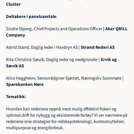
Cluster
Deltakere i panelsamtale
:
Sindre Skjong, Chief Projects and Operations Officer
 | Aker QRILL 
Company
Astrid Stand, Daglig leder i Havbryn AS | 
Strand Rederi AS
Rita Christina Sævik, Daglig leder og medgründer | 
Ervik og 
Sævik AS
Alice Heggheim, Seniorrådgiver Sjømat, Næringsliv Sunnmøre | 
Sparebanken Møre
Tematikk:
Hvordan kan rederiene oppnå mest mulig effektivt fiskeri og 
optimal drift for nybygg og eksisterende fartøy? Vi ser nærmere på 
rederiene sine strategier for redskapsteknologi, kvoteutnyttelser, 
multipurpose og energiforbruk.