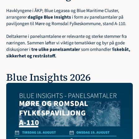
Havklyngene i ÅKP; Blue Legasea og Blue Maritime Cluster, 
arrangerer 
daglige Blue Insights
 i form av panelsamtaler på 
paviljongen til Møre og Romsdal Fylkeskommune, stand A-110.
Deltakerne i panelsamtalene er relevante og sterke stemmer fra 
næringen. Sammen løfter vi viktige tematikker og byr på gode 
diskusjoner i 
tre ulike panelsamtaler 
som omhandler f
iskebåt, 
sikkerhet og restråstoff.
Blue Insights 2026