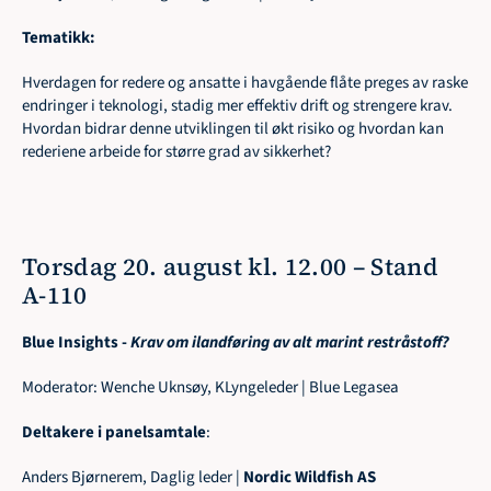
Tematikk:
Hverdagen for redere og ansatte i havgående flåte preges av raske 
endringer i teknologi, stadig mer effektiv drift og strengere krav. 
Hvordan bidrar denne utviklingen til økt risiko og hvordan kan 
rederiene arbeide for større grad av sikkerhet?
Torsdag 20. august kl. 12.00 – Stand 
A-110
Blue Insights - 
Krav om ilandføring av alt marint restråstoff?
Moderator: Wenche Uknsøy, KLyngeleder | Blue Legasea
Deltakere i panelsamtale
:
Anders Bjørnerem, Daglig leder | 
Nordic Wildfish AS