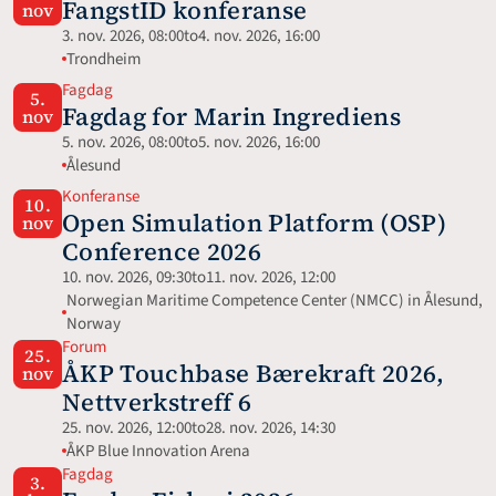
FangstID konferanse
nov
3. nov. 2026, 08:00
to
4. nov. 2026, 16:00
Trondheim
Fagdag
5.
Fagdag for Marin Ingrediens
nov
5. nov. 2026, 08:00
to
5. nov. 2026, 16:00
Ålesund
Konferanse
10.
Open Simulation Platform (OSP) 
nov
Conference 2026
10. nov. 2026, 09:30
to
11. nov. 2026, 12:00
Norwegian Maritime Competence Center (NMCC) in Ålesund, 
Norway
Forum
25.
ÅKP Touchbase Bærekraft 2026, 
nov
Nettverkstreff 6
25. nov. 2026, 12:00
to
28. nov. 2026, 14:30
ÅKP Blue Innovation Arena
Fagdag
3.