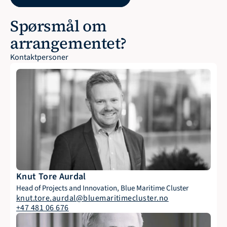
Spørsmål om 
arrangementet?
Kontaktpersoner
Knut Tore Aurdal
Head of Projects and Innovation, Blue Maritime Cluster
knut.tore.aurdal@bluemaritimecluster.no
+47 481 06 676