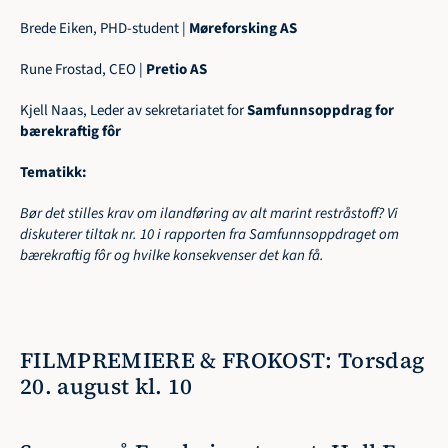
Brede Eiken, PHD-student | 
Møreforsking AS
Rune Frostad, CEO | 
Pretio AS
Kjell Naas, Leder av sekretariatet for 
Samfunnsoppdrag for 
bærekraftig fôr
Tematikk:
Bør det stilles krav om ilandføring av alt marint restråstoff? Vi 
diskuterer tiltak nr. 10 i rapporten fra Samfunnsoppdraget om 
bærekraftig fôr og hvilke konsekvenser det kan få.
FILMPREMIERE & FROKOST: Torsdag 
20. august kl. 10