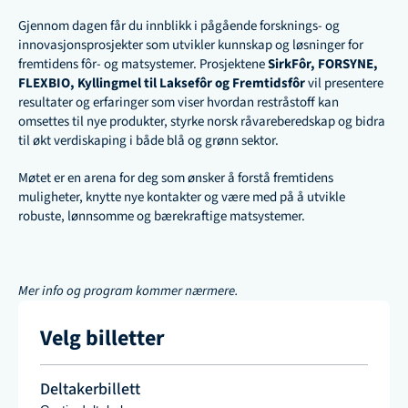
Gjennom dagen får du innblikk i pågående forsknings- og 
innovasjonsprosjekter som utvikler kunnskap og løsninger for 
fremtidens fôr- og matsystemer. Prosjektene 
SirkFôr, FORSYNE, 
FLEXBIO, Kyllingmel til Laksefôr og Fremtidsfôr
 vil presentere 
resultater og erfaringer som viser hvordan restråstoff kan 
omsettes til nye produkter, styrke norsk råvareberedskap og bidra 
til økt verdiskaping i både blå og grønn sektor.
Møtet er en arena for deg som ønsker å forstå fremtidens 
muligheter, knytte nye kontakter og være med på å utvikle 
robuste, lønnsomme og bærekraftige matsystemer.
Mer info og program kommer nærmere. 
Velg billetter
Deltakerbillett