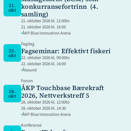
konkurransefortrinn  (4. 
21.
okt
samling)
21. oktober 2026 kl. 12:00
to
21. oktober 2026 kl. 16:00
ÅKP Blue Innovation Arena
Fagdag
Fagseminar: Effektivt fiskeri
22.
okt
22. oktober 2026 kl. 09:00
to
22. oktober 2026 kl. 14:00
Ålesund
Forum
ÅKP Touchbase Bærekraft 
28.
2026, Nettverkstreff 5
okt
28. oktober 2026 kl. 12:00
to
28. oktober 2026 kl. 14:30
ÅKP Blue Innovation Arena
Konferanse