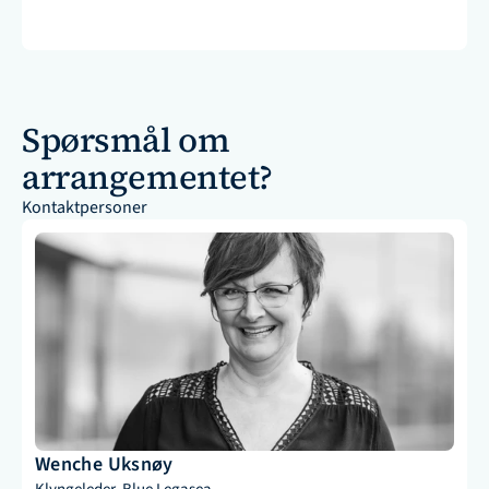
Spørsmål om 
arrangementet?
Kontaktpersoner
Wenche Uksnøy