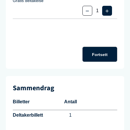
Gratis deltakelse
Fortsett
Sammendrag
Billetter
Antall
Deltakerbillett
1