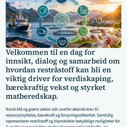
Velkommen til en dag for 
innsikt, dialog og samarbeid om 
hvordan restråstoff kan bli en 
viktig driver for verdiskaping, 
bærekraftig vekst og styrket 
matberedskap.
Norsk blå og grønn sektor står overfor økende krav til 
ressursutnyttelse, bærekraft og forsyningssikkerhet. Samtidig 
representerer restråstoff og biprodukter betydelige muligheter for 