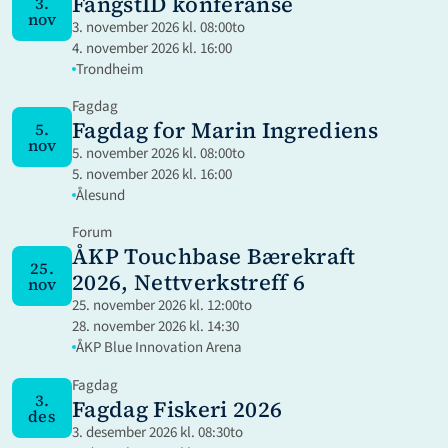
FangstID konferanse
3.
nov
3. november 2026 kl. 08:00
to
4. november 2026 kl. 16:00
Trondheim
Fagdag
Fagdag for Marin Ingrediens
5.
nov
5. november 2026 kl. 08:00
to
5. november 2026 kl. 16:00
Ålesund
Forum
ÅKP Touchbase Bærekraft 
25.
2026, Nettverkstreff 6
nov
25. november 2026 kl. 12:00
to
28. november 2026 kl. 14:30
ÅKP Blue Innovation Arena
Fagdag
3.
Fagdag Fiskeri 2026
des
3. desember 2026 kl. 08:30
to