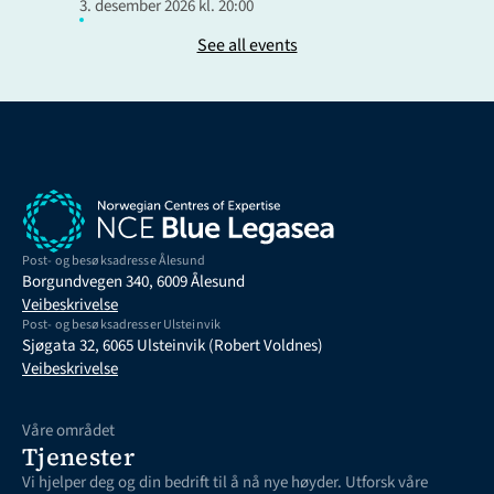
3. desember 2026 kl. 20:00
See all events
Post- og besøksadresse Ålesund
Borgundvegen 340, 6009 Ålesund
Veibeskrivelse
Post- og besøksadresser Ulsteinvik
Sjøgata 32, 6065 Ulsteinvik (Robert Voldnes)
Veibeskrivelse
Våre området
Tjenester
Vi hjelper deg og din bedrift til å nå nye høyder. Utforsk våre 