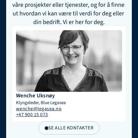
våre prosjekter eller tjenester, og for å finne 
ut hvordan vi kan være til verdi for deg eller 
din bedrift. Vi er her for deg.
Wenche Uksnøy
Klyngeleder, Blue Legasea
wenche@legasea.no
+47 900 15 073
SE ALLE KONTAKTER