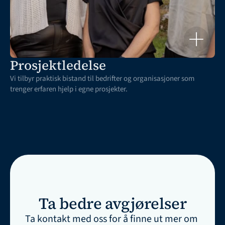
Prosjektledelse
Vi tilbyr praktisk bistand til bedrifter og organisasjoner som 
trenger erfaren hjelp i egne prosjekter.
Ta bedre avgjørelser
Ta kontakt med oss ​​for å finne ut mer om 