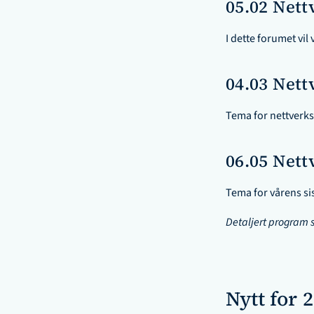
05.02 Nett
I dette forumet vi
04.03 Nett
Tema for nettverk
06.05 Nett
Tema for vårens si
Detaljert program s
Nytt for 