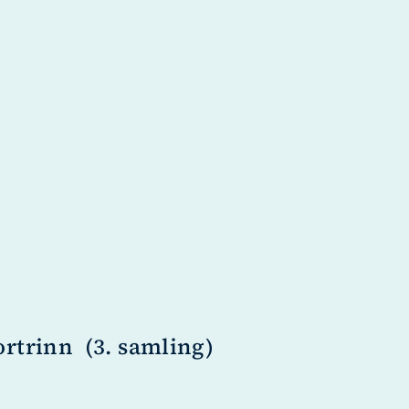
trinn  (3. samling)