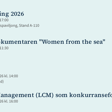
ing 2026
 17:00
paviljong, Stand A-110
okumentaren "Women from the sea"
 11:30
6 kl. 14:00
nd)
Management (LCM) som konkurransefor
6 kl. 16:00