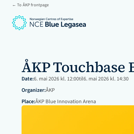
← To ÅKP frontpage
ÅKP Touchbase Bæ
Date:
6. mai 2026 kl. 12:00
til
6. mai 2026 kl. 14:30
Organizer:
ÅKP
Place:
ÅKP Blue Innovation Arena