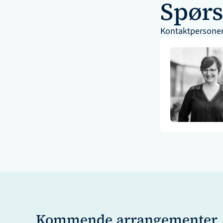
Spør
Kontaktpersone
Kommende arrangementer