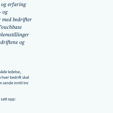
og erfaring 
 og 
med bedrifter 
Touchbase 
lemstillinger 
driftene og 
åde ledelse, 
hver bedrift skal 
 sende inntil tre 
 satt opp: