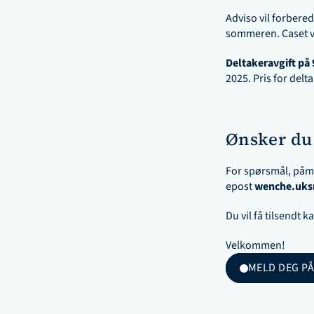
Adviso vil forbered
sommeren. Caset v
Deltakeravgift på 
2025. Pris for delta
Ønsker du 
For spørsmål, påm
epost 
wenche.uks
Du vil få tilsendt 
Velkommen!
MELD DEG PÅ