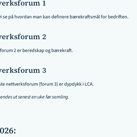
verksforum 1 
l vi se på hvordan man kan definere bærekraftsmål for bedriften.
verksforum 2
sforum 2 er beredskap og bærekraft.
verksforum 3
ste nettverksforum (forum 3) er dypdykk i LCA.
endes ut senest en uke før samling.
2026: