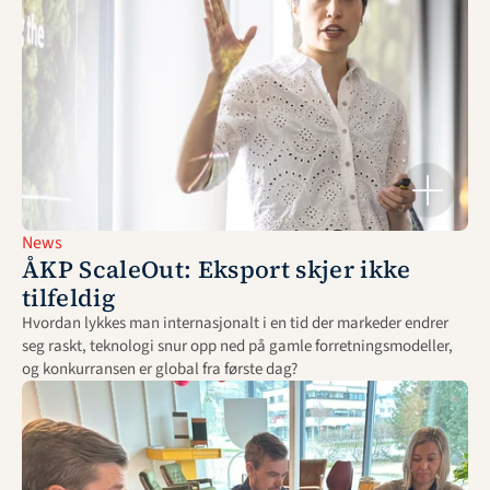
News
ÅKP ScaleOut: Eksport skjer ikke 
tilfeldig
Hvordan lykkes man internasjonalt i en tid der markeder endrer 
seg raskt, teknologi snur opp ned på gamle forretningsmodeller, 
og konkurransen er global fra første dag?