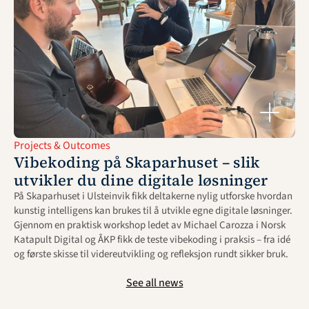
Projects & Outcomes
Vibekoding på Skaparhuset – slik 
utvikler du dine digitale løsninger
På Skaparhuset i Ulsteinvik fikk deltakerne nylig utforske hvordan 
kunstig intelligens kan brukes til å utvikle egne digitale løsninger. 
Gjennom en praktisk workshop ledet av Michael Carozza i Norsk 
Katapult Digital og ÅKP fikk de teste vibekoding i praksis – fra idé 
og første skisse til videreutvikling og refleksjon rundt sikker bruk.
See all news