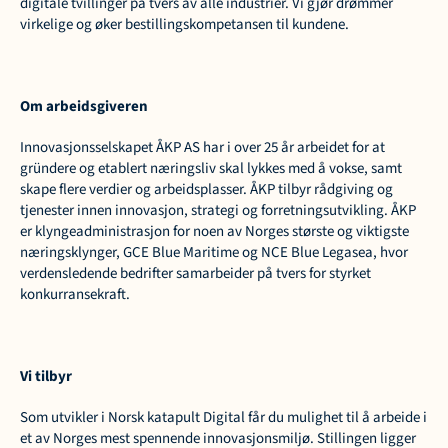
digitale tvillinger på tvers av alle industrier. Vi gjør drømmer 
virkelige og øker bestillingskompetansen til kundene.
Om arbeidsgiveren 
Innovasjonsselskapet ÅKP AS har i over 25 år arbeidet for at 
gründere og etablert næringsliv skal lykkes med å vokse, samt 
skape flere verdier og arbeidsplasser. ÅKP tilbyr rådgiving og 
tjenester innen innovasjon, strategi og forretningsutvikling. ÅKP 
er klyngeadministrasjon for noen av Norges største og viktigste 
næringsklynger, GCE Blue Maritime og NCE Blue Legasea, hvor 
verdensledende bedrifter samarbeider på tvers for styrket 
konkurransekraft.
Vi tilbyr
Som utvikler i Norsk katapult Digital får du mulighet til å arbeide i 
et av Norges mest spennende innovasjonsmiljø. Stillingen ligger 