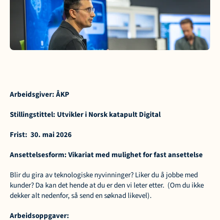
Arbeidsgiver: ÅKP
Stillingstittel: Utvikler i Norsk katapult Digital
Frist:  30. mai 2026
Ansettelsesform: Vikariat med mulighet for fast ansettelse
Blir du gira av teknologiske nyvinninger? Liker du å jobbe med 
kunder? Da kan det hende at du er den vi leter etter.  (Om du ikke 
dekker alt nedenfor, så send en søknad likevel).
Arbeidsoppgaver: