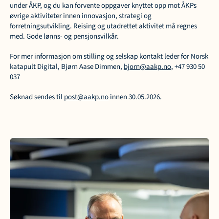
under ÅKP, og du kan forvente oppgaver knyttet opp mot ÅKPs 
øvrige aktiviteter innen innovasjon, strategi og 
forretningsutvikling. Reising og utadrettet aktivitet må regnes 
med. Gode lønns- og pensjonsvilkår.
For mer informasjon om stilling og selskap kontakt leder for Norsk 
katapult Digital, Bjørn Aase Dimmen, 
bjorn@aakp.no
, +47 930 50 
037
Søknad sendes til 
post@aakp.no
 innen 30.05.2026.