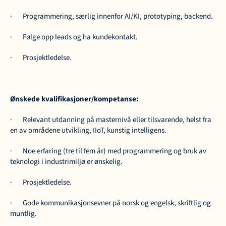
·       Programmering, særlig innenfor AI/KI, prototyping, backend.
·       Følge opp leads og ha kundekontakt.
·       Prosjektledelse.
Ønskede kvalifikasjoner/kompetanse:
·       Relevant utdanning på masternivå eller tilsvarende, helst fra 
en av områdene utvikling, IIoT, kunstig intelligens.
·       Noe erfaring (tre til fem år) med programmering og bruk av 
teknologi i industrimiljø er ønskelig.
·       Prosjektledelse.
·       Gode kommunikasjonsevner på norsk og engelsk, skriftlig og 
muntlig.