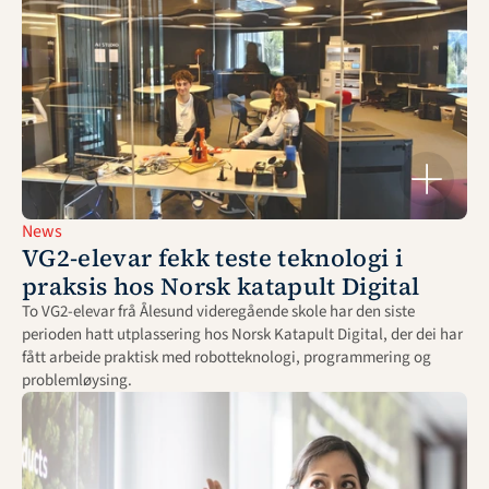
News
VG2-elevar fekk teste teknologi i 
praksis hos Norsk katapult Digital
To VG2-elevar frå Ålesund videregående skole har den siste 
perioden hatt utplassering hos Norsk Katapult Digital, der dei har 
fått arbeide praktisk med robotteknologi, programmering og 
problemløysing.