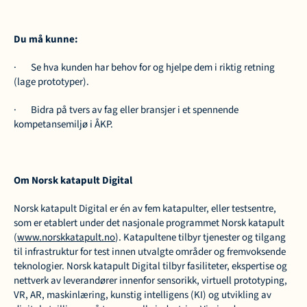
Du må kunne:
·       Se hva kunden har behov for og hjelpe dem i riktig retning 
(lage prototyper).
·       Bidra på tvers av fag eller bransjer i et spennende 
kompetansemiljø i ÅKP.
Om Norsk katapult Digital 
Norsk katapult Digital er én av fem katapulter, eller testsentre, 
som er etablert under det nasjonale programmet Norsk katapult 
(
www.norskkatapult.no
). Katapultene tilbyr tjenester og tilgang 
til infrastruktur for test innen utvalgte områder og fremvoksende 
teknologier. Norsk katapult Digital tilbyr fasiliteter, ekspertise og 
nettverk av leverandører innenfor sensorikk, virtuell prototyping, 
VR, AR, maskinlæring, kunstig intelligens (KI) og utvikling av 