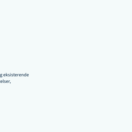
g eksisterende 
lser, 