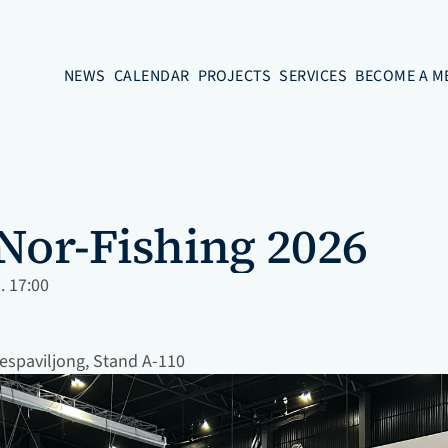
NEWS
CALENDAR
PROJECTS
SERVICES
BECOME A M
 Nor-Fishing 2026
. 17:00
spaviljong, Stand A-110