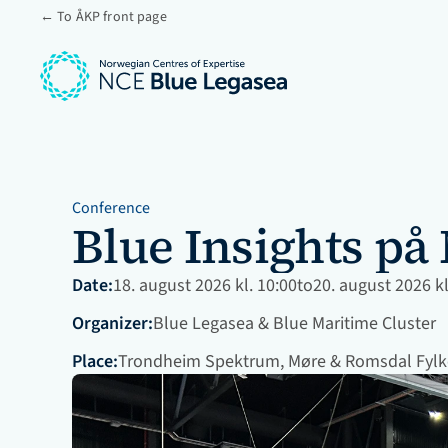
← To ÅKP front page
Conference
Blue Insights på
Date:
18. august 2026 kl. 10:00
to
20. august 2026 kl
Organizer:
Blue Legasea & Blue Maritime Cluster
Place:
Trondheim Spektrum, Møre & Romsdal Fylke