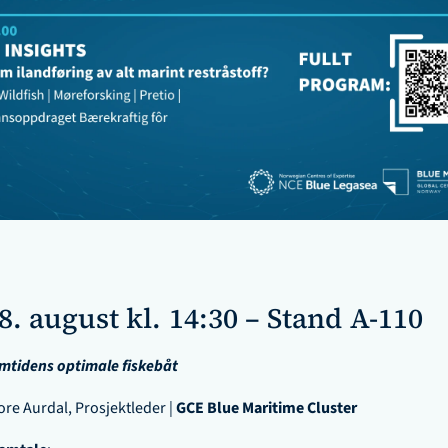
8. august kl. 14:30 – Stand A-110
mtidens optimale fiskebåt
ore Aurdal, Prosjektleder | 
GCE Blue Maritime Cluster