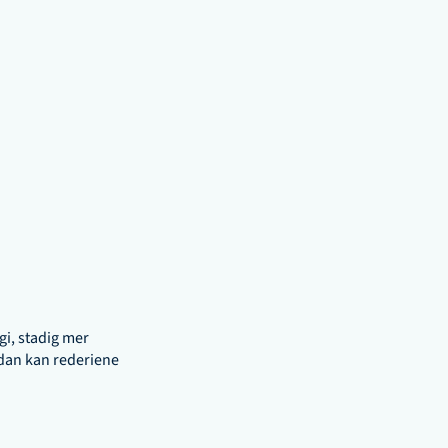
i, stadig mer 
rdan kan rederiene 