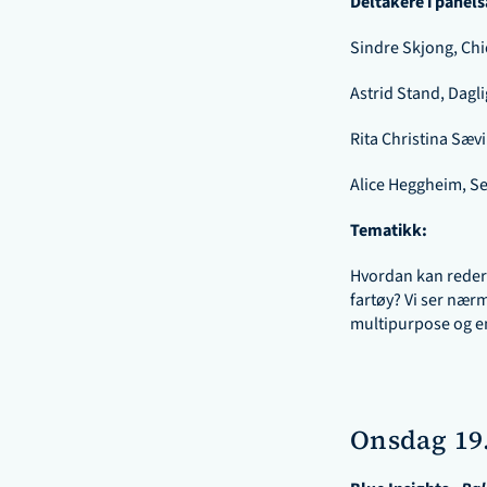
Deltakere i panel
Sindre Skjong, Chi
Astrid Stand, Dagli
Rita Christina Sævi
Alice Heggheim, Se
Tematikk:
Hvordan kan rederi
fartøy? Vi ser nærm
multipurpose og e
Onsdag 19.