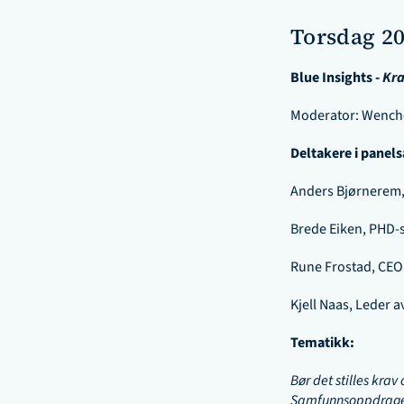
Torsdag 20
Blue Insights - 
Kra
Moderator: Wenche
Deltakere i panel
Anders Bjørnerem, 
Brede Eiken, PHD-s
Rune Frostad, CEO 
Kjell Naas, Leder av
Tematikk:
Bør det stilles krav 
Samfunnsoppdraget 